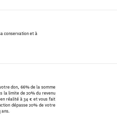
sa conservation et à
e votre don, 66% de la somme
ns la limite de 20% du revenu
n réalité à 34 € et vous fait
éduction dépasse 20% de votre
q ans.