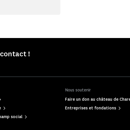
contact !
Nous soutenir
Faire un don au château de Chare
e
Entreprises et fondations
hamp social