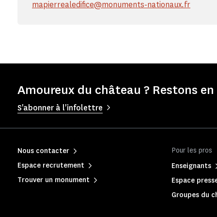
mapierrealedifice@monuments-nationaux.fr
Amoureux du château ? Restons en 
S'abonner à l'infolettre
Pour les pros
Nous contacter
Espace recrutement
Enseignants
Trouver un monument
Espace press
Groupes du c