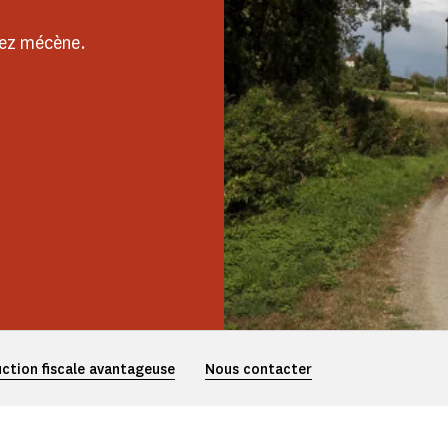
enez mécène.
ction fiscale avantageuse
Nous contacter