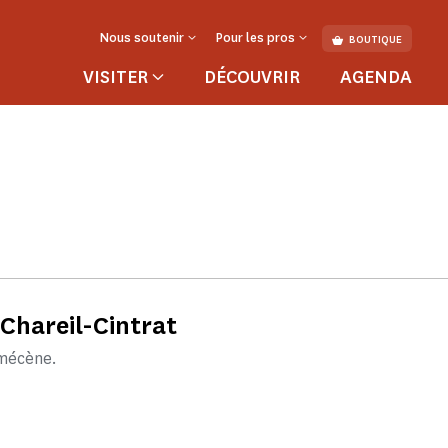
Nous soutenir
Pour les pros
BOUTIQUE
VISITER
DÉCOUVRIR
AGENDA
 Chareil-Cintrat
 mécène.