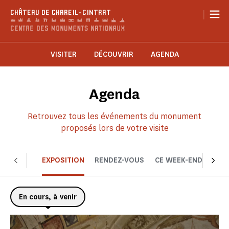
Panneau de gestion des cookies
|
CHÂTEAU DE CHAREIL-CINTRAT
VISITER
DÉCOUVRIR
AGENDA
Agenda
Retrouvez tous les événements du monument
proposés lors de votre visite
EXPOSITION
RENDEZ-VOUS
CE WEEK-END
CHOI
En cours, à venir