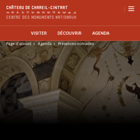
Panneau de gestion des cookies
|
CHÂTEAU DE CHAREIL-CINTRAT
VISITER
DÉCOUVRIR
AGENDA
Page d'accueil
Agenda
Présences nomades