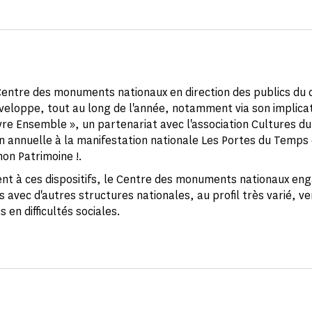
 Centre des monuments nationaux en direction des publics du
éveloppe, tout au long de l'année, notamment via son implicat
ivre Ensemble », un partenariat avec l'association Cultures d
on annuelle à la manifestation nationale Les Portes du Temps
mon Patrimoine !.
nt à ces dispositifs, le Centre des monuments nationaux en
 avec d'autres structures nationales, au profil très varié, v
s en difficultés sociales.