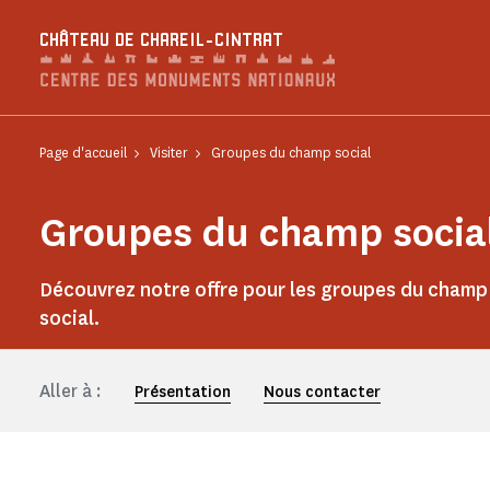
Panneau de gestion des cookies
CHÂTEAU DE CHAREIL-CINTRAT
Page d'accueil
Visiter
Groupes du champ social
Groupes du champ socia
Découvrez notre offre pour les groupes du champ
social.
Aller à :
Présentation
Nous contacter