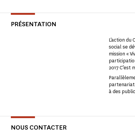
PRÉSENTATION
L'action du
social se d
mission « V
participati
2017 C’est 
Parallèleme
partenariats
à des public
NOUS CONTACTER