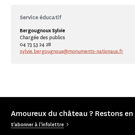
Service éducatif
Bergougnoux Sylvie
Chargée des publics
04 73 53 24 28
sylvie.bergougnoux@monuments-nationaux.fr
Amoureux du château ? Restons en 
S'abonner à l'infolettre