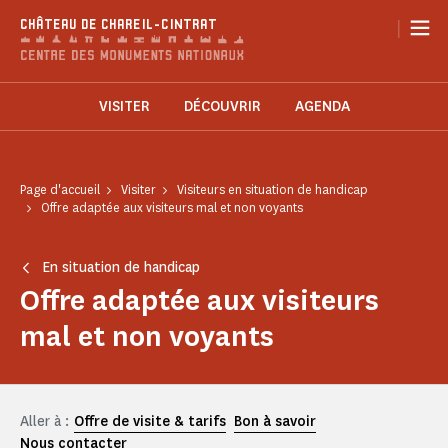
Panneau de gestion des cookies
|
CHÂTEAU DE CHAREIL-CINTRAT
VISITER
DÉCOUVRIR
AGENDA
Page d'accueil
Visiter
Visiteurs en situation de handicap
Offre adaptée aux visiteurs mal et non voyants
En situation de handicap
Offre adaptée aux visiteurs
mal et non voyants
Aller à :
Offre de visite & tarifs
Bon à savoir
Nous contacter