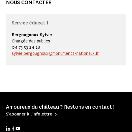
NOUS CONTACTER
Service éducatif
Bergougnoux Sylvie
Chargée des publics
04 73 53 24 28
sylvie.bergougnoux@monuments-nationaux.fr
Amoureux du château ? Restons en contact !
S'abonner à l'infolettre