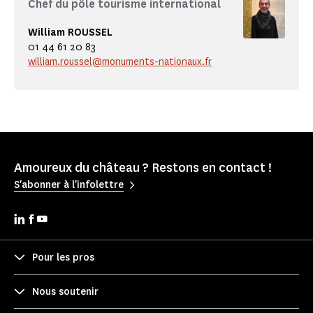
Chef du pôle tourisme international
William ROUSSEL
01 44 61 20 83
william.roussel@monuments-nationaux.fr
Amoureux du château ? Restons en contact !
S'abonner à l'infolettre
Pour les pros
Nous soutenir